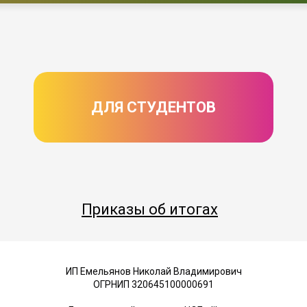
ДЛЯ СТУДЕНТОВ
Приказы об итогах
ИП Емельянов Николай Владимирович
ОГРНИП 320645100000691