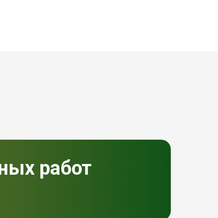
чных работ