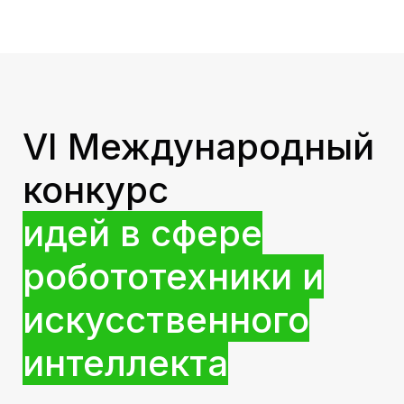
VI Международный
конкурс
идей
в сфере
робототехники и
искусственного
интеллекта