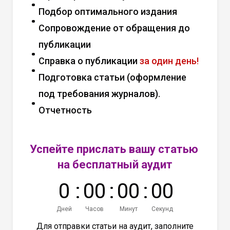
Подбор оптимального издания
Сопровождение от обращения до
публикации
Справка о публикации
за один день!
Подготовка статьи (оформление
под требования журналов).
Отчетность
Успейте прислать вашу статью
на бесплатный аудит
0
:
0
0
:
0
0
:
0
0
Дней
Часов
Минут
Секунд
Для отправки статьи на аудит, заполните