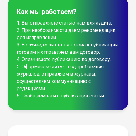
Как мы работаем?
1. Вы отправляете статью нам для аудита.
2. При необходимости даем рекомендации
для исправлений.
3. В случае, если статья готова к публикации,
готовим и отправляем вам договор.
4. Оплачиваете публикацию по договору.
5. Оформляем статью под требования
журналов, отправляем в журналы,
осуществляем коммуникацию с
редакциями.
6. Сообщаем вам о публикации статьи.